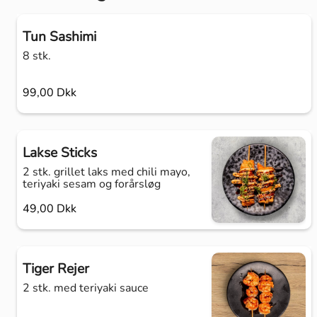
Tun Sashimi
8 stk.
99,00 Dkk
Lakse Sticks
2 stk. grillet laks med chili mayo,
teriyaki sesam og forårsløg
49,00 Dkk
Tiger Rejer
2 stk. med teriyaki sauce