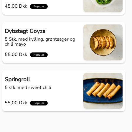
45,00 Dkk
Popular
Dybstegt Goyza
5 Stk. med kylling, grøntsager og
chili mayo
55,00 Dkk
Popular
Springroll
5 stk. med sweet chili
55,00 Dkk
Popular