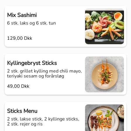
Mix Sashimi
6 stk. laks og 6 stk. tun
129,00 Dkk
Kyllingebryst Sticks
2 stk. grillet kylling med chili mayo,
teriyaki sesam og forårsløg
49,00 Dkk
Sticks Menu
2 stk. lakse stick, 2 kyllinge sticks,
2 stk. rejer og ris