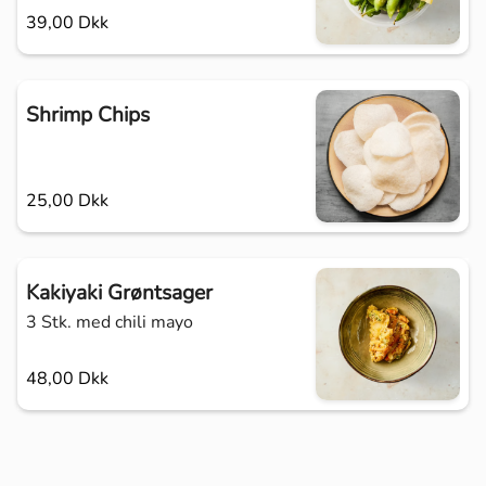
39,00 Dkk
Shrimp Chips
25,00 Dkk
Kakiyaki Grøntsager
3 Stk. med chili mayo
48,00 Dkk