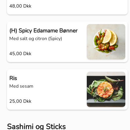
48,00 Dkk
(H) Spicy Edamame Bønner
Med salt og citron (Spicy)
45,00 Dkk
Ris
Med sesam
25,00 Dkk
Sashimi og Sticks