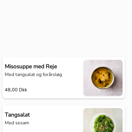
Misosuppe med Reje
Med tangsalat og forårsløg
48,00 Dkk
Tangsalat
Med sesam