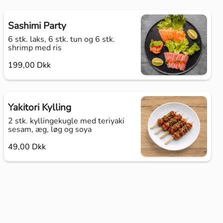
Sashimi Party
6 stk. laks, 6 stk. tun og 6 stk.
shrimp med ris
199,00 Dkk
Yakitori Kylling
2 stk. kyllingekugle med teriyaki
sesam, æg, løg og soya
49,00 Dkk