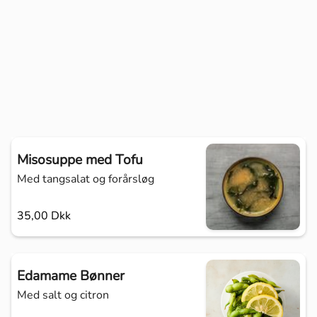
Misosuppe med Tofu
Med tangsalat og forårsløg
35,00 Dkk
Edamame Bønner
Med salt og citron