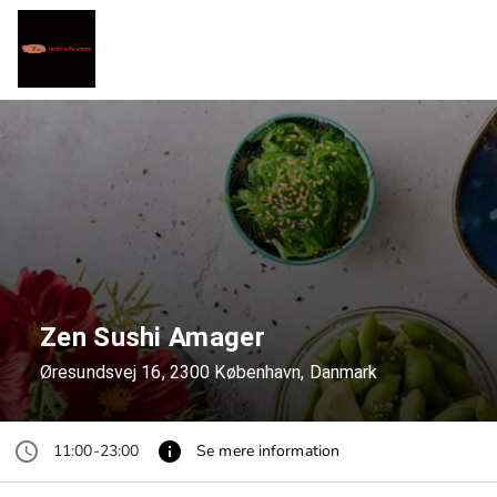
Zen Sushi Amager
Øresundsvej 16, 2300 København, Danmark
11:00-23:00
Se mere information